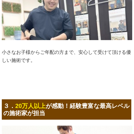
小さなお子様からご年配の方まで、安心して受けて頂ける優
しい施術です。
３．
20万人以上
が感動！経験豊富な最高レベル
の施術家が担当