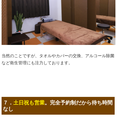
当然のことですが、タオルやカバーの交換、アルコール除菌
など衛生管理にも注力しております。
７．
土日祝も営業
。完全予約制だから待ち時間
なし