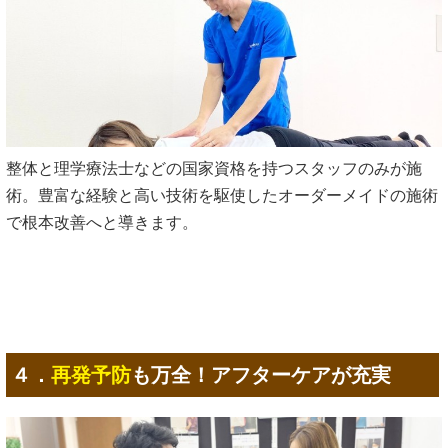
整体と理学療法士などの国家資格を持つスタッフのみが施
術。豊富な経験と高い技術を駆使したオーダーメイドの施術
で根本改善へと導きます。
４．
再発予防
も万全！アフターケアが充実