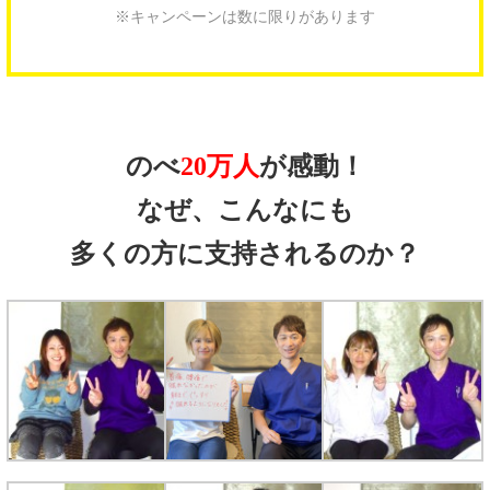
※キャンペーンは数に限りがあります
のべ
20万人
が感動！
なぜ、こんなにも
多くの方に支持されるのか？