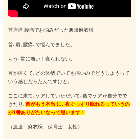
首肩痛 腰痛でお悩みだった渡邉麻衣様
首､肩､腰痛､で悩んでました。
もう､常に痛い！寝られない。
首が痛くて､どの体勢でいても痛いのでどうしようって
いう感じだったんですけど。
ここに来て､ケアしていただいて､後でケアが自分でで
きたり､
首がもう本当 に､ 夜ぐっすり眠れるっていうの
が1番ありがたいなって思います！
（渡邉 麻衣様 保育士 女性）