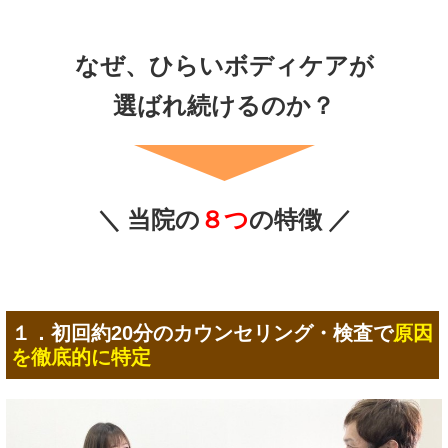
なぜ、ひらいボディケア
が
選ばれ続けるのか？
＼ 当院の
８つ
の特徴 ／
１．初回約20分のカウンセリング・検査で
原因
を徹底的に特定