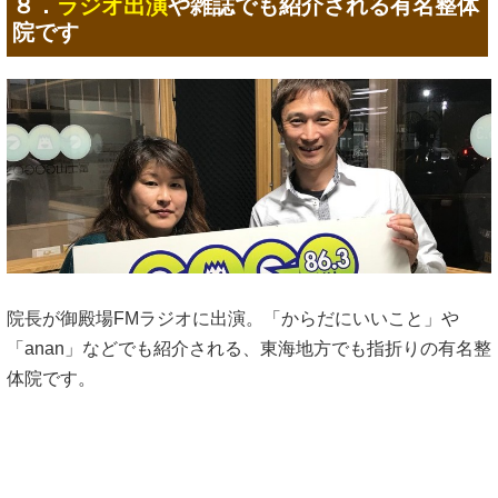
８．
ラジオ出演
や雑誌でも紹介される有名整体
院です
院長が御殿場FMラジオに出演。「からだにいいこと」や
「anan」などでも紹介される、東海地方でも指折りの有名整
体院です。