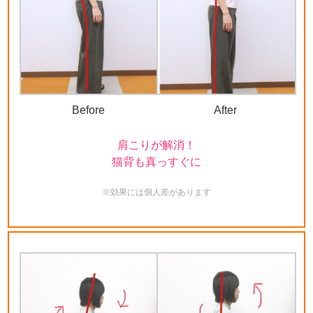
Before
After
肩こりが解消！
猫背も真っすぐに
※効果には個人差があります