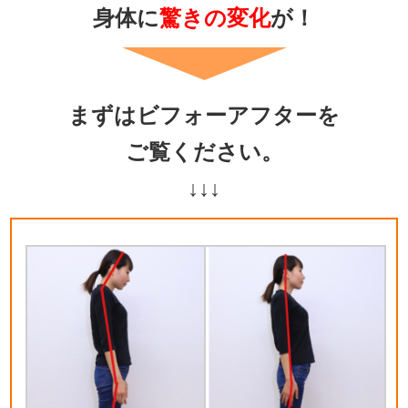
身体に
驚きの変化
が！
まずはビフォーアフターを
ご覧ください。
↓↓↓