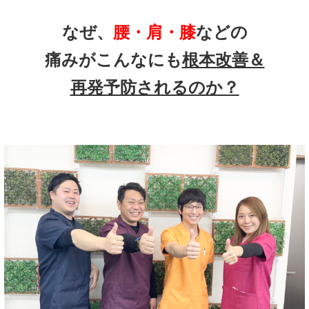
なぜ、
腰・肩・膝
などの
痛みがこんなにも
根本改善＆
再発予防されるのか？