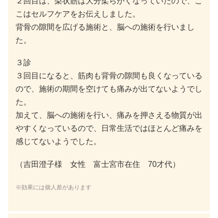
２回目は、梨状筋は大分柔らかくなっていたので、こ
こはセルフケアをお伝えしました。
背骨の隙間を広げる施術と、脳への施術を行いまし
た。
３診
３回目になると、筋肉も背骨の隙間も良くなっている
ので、施術の期間を空けても痛みが出てないようでし
た。
加えて、脳への施術を行い、痛みを押さえる物質が出
やすくなっているので、日常生活ではほとんど痛みを
感じてないようでした。
（吉田澄子様 女性 富士宮市在住 70才代）
※効果には個人差があります