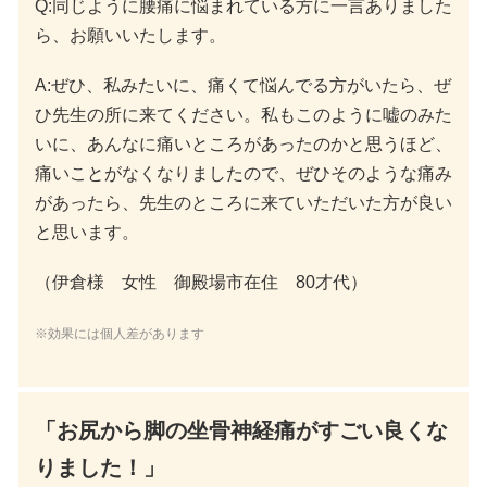
Q:同じように腰痛に悩まれている方に一言ありました
ら、お願いいたします。
A:ぜひ、私みたいに、痛くて悩んでる方がいたら、ぜ
ひ先生の所に来てください。私もこのように嘘のみた
いに、あんなに痛いところがあったのかと思うほど、
痛いことがなくなりましたので、ぜひそのような痛み
があったら、先生のところに来ていただいた方が良い
と思います。
（伊倉様 女性 御殿場市在住 80才代）
※効果には個人差があります
「お尻から脚の坐骨神経痛がすごい良くな
りました！」