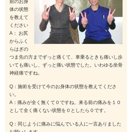
前のお身
体の状態
を教えて
ください
A： お尻
からふく
らはぎの
つま先の方までずっと痛くて、車乗るときも痛いし歩
いても痛いし、ずっと痛い状態でした。いわゆる坐骨
神経痛ですね。
Q：施術を受けて今のお身体の状態を教えてくださ
い。
A：痛みが全く無くて０ですね。来る前の痛みを１０
として全く痛くない状態を０としたら０です。
Q：同じように痛みに悩んでいる人に一言ありました
お願いします。