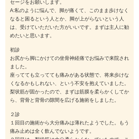
セージをお願いします。
A:私のように悩んで、脚が痛くて、このまま歩けなく
なると困るという人とか、脚が上がらないという人
は、受けていただいた方がいいです。まずは主人に勧
めたいと思います。
初診
お尻から脚にかけての坐骨神経痛でお悩みで来院され
ました。
座ってても立ってても痛みがある状態で、将来歩けな
くなるかもしれない、という不安を抱えていました。
梨状筋が固かったので、まずは筋膜を柔らかくしてか
ら、背骨と背骨の隙間を広げる施術をしました。
２診
１回目の施術から大分痛みは薄れたようでした。もう
痛み止めは全く飲んでないようです。