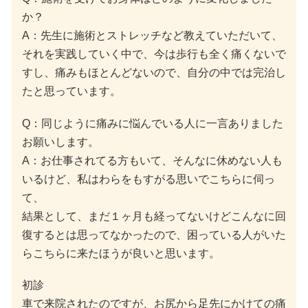
か？
A：先生に施術とストレッチなど教えていただいて、
それを実践していく中で、今は歩行も全く痛くないで
すし、痛みもほとんどないので、自分の中では完治し
たと思っています。
Q：同じように痛みに悩んでいる人に一言ありました
お願いします。
A：お仕事されてる方もいて、そんなに休めない人も
いるけど、私はわらをもすがる思いでこちらに伺っ
て、
結果として、まだ１ヶ月も経ってないけどこんなに回
復するとは思ってなかったので、困っている人がいた
らこちらに来たほうが良いと思います。
初診
車で来院されたのですが、お尻から足先にかけての痛