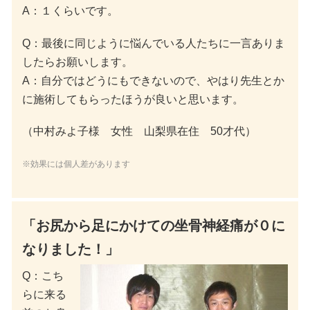
A：１くらいです。
Q：最後に同じように悩んでいる人たちに一言ありま
したらお願いします。
A：自分ではどうにもできないので、やはり先生とか
に施術してもらったほうが良いと思います。
（中村みよ子様 女性 山梨県在住 50才代）
※効果には個人差があります
「お尻から足にかけての坐骨神経痛が０に
なりました！」
Q：こち
らに来る