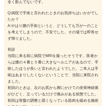
全く飲んでないです。
Q:病院で手術と言われたときのお気持ちはいかがでし
たか？
A:やはり腰の手術というと、どうしても万が一のこと
を考えてしまうので、不安でした。その場では即答せ
ず帰りました。
初診
当院に来る前に病院でMRIを撮ったそうです。医者か
らは腰の４番と５番に大きなヘルニアがあるので、手
術したほうが良いと言われたようでした。ご本人は手
術はあまりしたくないということで、当院に来院され
ました。
初回のときは、左のお尻から脚にかけての坐骨神経痛
がひどく、立っているだけで痛みがある状態でした。
初回は骨盤の調整と固くなっている筋肉を緩める施術