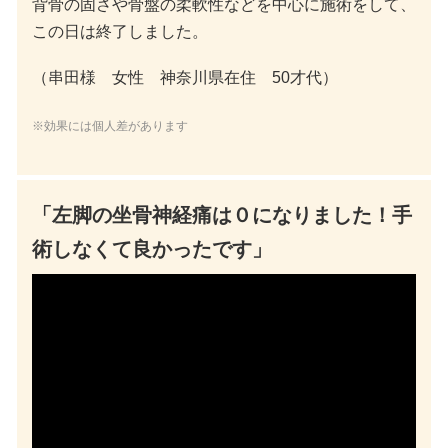
背骨の固さや骨盤の柔軟性などを中心に施術をして、
この日は終了しました。
（串田様 女性 神奈川県在住 50才代）
※効果には個人差があります
「左脚の坐骨神経痛は０になりました！手
術しなくて良かったです」