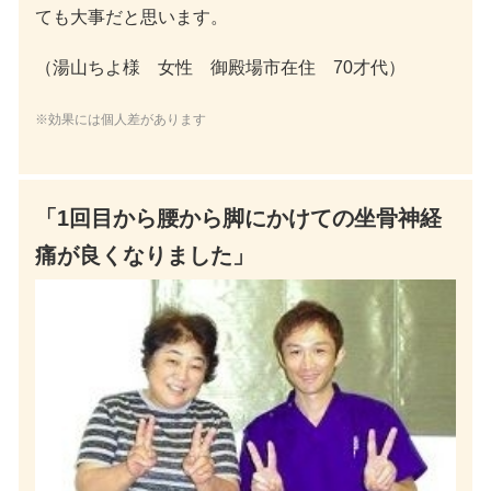
ても大事だと思います。
（湯山ちよ様 女性 御殿場市在住 70才代）
※効果には個人差があります
「1回目から腰から脚にかけての坐骨神経
痛が良くなりました」