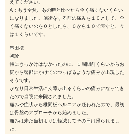
えてください。
A：もう全然、あの時と比べたら全く痛くないくらい
になりました。施術をする前の痛みを１０として、全
く痛くないのを０としたら、０から１０で表すと、今
は１くらいです。
串田様
初診
特にきっかけはなかったのに、１周間前くらいからお
尻から臀部にかけてのつっぱるような痛みが出現した
そうです。
かなり日常生活に支障が出るくらいの痛みになってき
たので当院に来院されました。
痛みや症状から椎間板ヘルニアが疑われたので、最初
は骨盤のアプローチから始めました。
痛みは来た当初よりは軽減してその日は帰られまし
た。