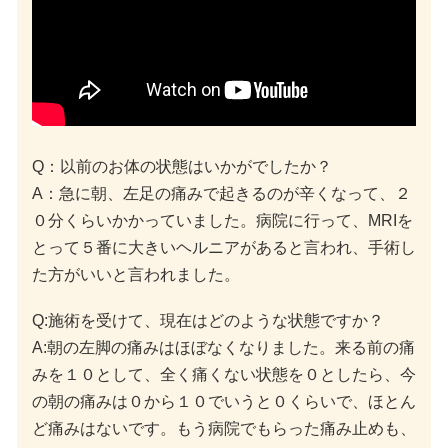
Q：以前のお体の状態はいかがでしたか？
A：急に朝、左足の痛みで起きるのが辛くなって、２
０分くらいかかっていました。病院に行って、MRIを
とって５番に大きいヘルニアがあると言われ、手術し
た方がいいと言われました。
Q:施術を受けて、現在はどのような状態ですか？
A:朝の左脚の痛みはほぼなくなりました。来る前の痛
みを１０として、全く痛くない状態を０としたら、今
の朝の痛みは０から１０でいうと０くらいで、ほとん
ど痛みはないです。もう病院でもらった痛み止めも、