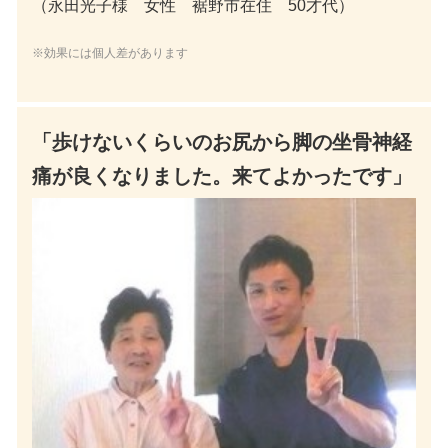
（永田光子様 女性 裾野市在住 50才代）
※効果には個人差があります
「歩けないくらいのお尻から脚の坐骨神経
痛が良くなりました。来てよかったです」