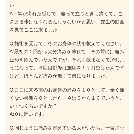
い
A：脚が痺れた感じで、座って立つときも痛くて、こ
のまま歩けなくなるんじゃないかと思い、先生の動画
を見てここに来ました。
Q:施術を受けて、今のお身体の状を教えてください。
A:最初の１回から大分痛みが薄れて、その前には痛み
止めを飲んでいたんですが、それも飲まなくて済むよ
うになって、３回目以降は施術を１ヶ月空けたんです
けど、ほとんど痛みが無くて楽になりました。
Q:ここに来る前のお身体の痛みを１０として、全く痛
くない状態を０としたら、今は０から１０でいうと、
いくつくらいですか？
A:０に近いです。
Q:同じように痛みを抱えている人がいたら、一言メッ