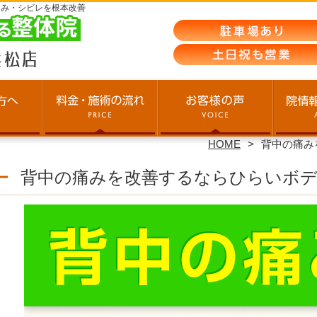
痛み・シビレを根本改善
HOME
背中の痛み
背中の痛みを改善するならひらいボ