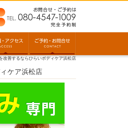
を改善するならひらいボディケア浜松店
ディケア浜松店