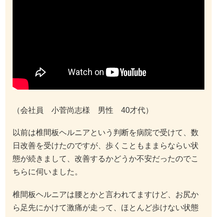
（会社員 小菅尚志様 男性 40才代）
以前は椎間板ヘルニアという判断を病院で受けて、数
日改善を受けたのですが、歩くこともままらならい状
態が続きまして、改善するかどうか不安だったのでこ
ちらに伺いました。
椎間板ヘルニアは腰とかと言われてますけど、お尻か
ら足先にかけて激痛が走って、ほとんど歩けない状態