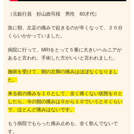
（元銀行員 杉山政司様 男性 60才代）
急に朝、左足の痛みで起きるのが辛くなって、２０分
くらいかかっていました。
病院に行って、MRIをとって５番に大きいヘルニアが
あると言われ、手術した方がいいと言われました。
施術を受けて、朝の左脚の痛みはほぼなくなりまし
た。
来る前の痛みを１０として、全く痛くない状態を０と
したら、今の朝の痛みは０から１０でいうと０くらい
で、ほとんど痛みはないです。
もう病院でもらった痛み止めも、全く飲んでないで
す。