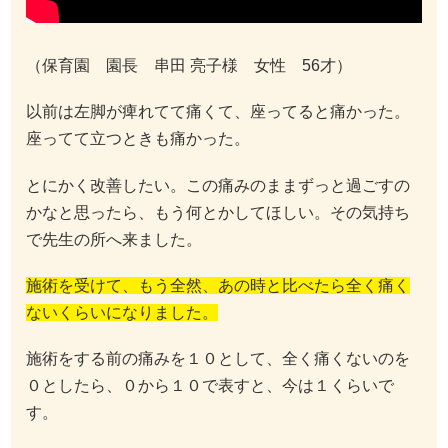
（保育園 園長 串田 亮子様 女性 56才）
以前は左脚が痺れてて痛くて、座ってると痛かった。
座ってて立つときも痛かった。
とにかく改善したい。この痛みのままずっと過ごすの
かなと思ったら、もう何とかしてほしい。その気持ち
で先生の所へ来ました。
施術を受けて、もう全然、あの時と比べたら全く痛く
ないくらいになりました。
施術をする前の痛みを１０として、全く痛くないのを
０としたら、０から１０で表すと、今は１くらいで
す。