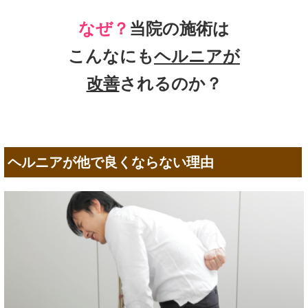
なぜ？
当院の施術は
こんなにも
ヘルニアが
改善
されるのか？
ヘルニアが他で良くならない理由