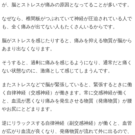
が、脳とストレスが痛みの原因となってることが多いです。
なぜなら、椎間板がつぶれていて神経が圧迫されている人で
も、全く痛みが出てない人もたくさんいるからです。
脳がストレスを感じたりすると、痛みを抑える物質が脳から
あまり出なくなります。
そうすると、過剰に痛みを感じるようになり、通常だと痛く
ない状態なのに、激痛として感じてしまうんです。
またストレスなどで脳が緊張していると、緊張するときに働
く自律神経（交感神経）が働きます。常に交感神経が働く
と、血流が悪くなり痛みを発生させる物質（発痛物質）が腰
やお尻にとどまります。
逆にリラックスする自律神経（副交感神経）が働くと、血管
が広がり血流が良くなり、発痛物質が流れて外に出るので、