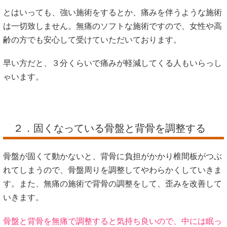
とはいっても、強い施術をするとか、痛みを伴うような施術
は一切致しません。無痛のソフトな施術ですので、女性や高
齢の方でも安心して受けていただいております。
早い方だと、３分くらいで痛みが軽減してくる人もいらっし
ゃいます。
２．固くなっている骨盤と背骨を調整する
骨盤が固くて動かないと、背骨に負担がかかり椎間板がつぶ
れてしまうので、骨盤周りを調整してやわらかくしていきま
す。また、無痛の施術で背骨の調整をして、歪みを改善して
いきます。
骨盤と背骨を無痛で調整すると気持ち良いので、中には眠っ