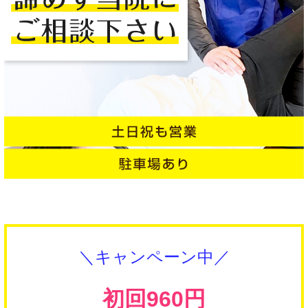
＼キャンペーン中／
初回960円