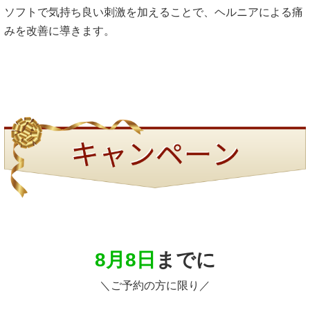
ソフトで気持ち良い刺激を加えることで、ヘルニアによる痛
みを改善に導きます。
8月8日
までに
＼ご予約の方に限り／