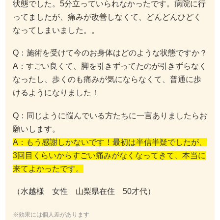
状態でした。5分立っていられなかったです。病院に行
ってましたが、痛みが改善しなくて、どんどんひどく
なってしまいました。。
Q：施術を受けて今のお身体はどのような状態ですか？
A：すごい良くて、脚を引きずってたのが引きずらなく
なったし、歩くのも痛みが気にならなくて、普通に歩
けるようになりました！
Q：同じように悩んでいる方たちに一言ありましたらお
願いします。
A：もう感謝しかないです！最初は半信半疑でしたが、
3回目くらいからすごい痛みがなくなってきて、本当に
来てよかったです。
（水越様 女性 山梨県在住 50才代）
※効果には個人差があります