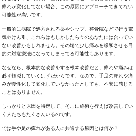
痺れが変化してない場合、この原因にアプローチできてない
可能性が高いです。
一般的に病院で処方される薬やシップ、整骨院などで行う電
気やけん引、これらはもしかしたら今のあなたには合ってい
ない改善かもしれません。その場で少し痛みを緩和させる目
的の対症療法になってしまってる可能性もあります。
なぜなら、根本的な改善をする根本改善だと、痺れや痛みは
必ず軽減していくはずだからです。なので、手足の痺れや痛
みが慢性化して変化していなかったとしても、不安に感じる
ことはありません。
しっかりと原因を特定して、そこに施術を行えば改善してい
く人たちもたくさんいるのです。
では手や足の痺れがある人に共通する原因とは何か？