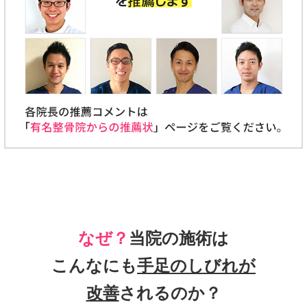
なぜ？
当院の施術は
こんなにも
手足のしびれが
改善
されるのか？