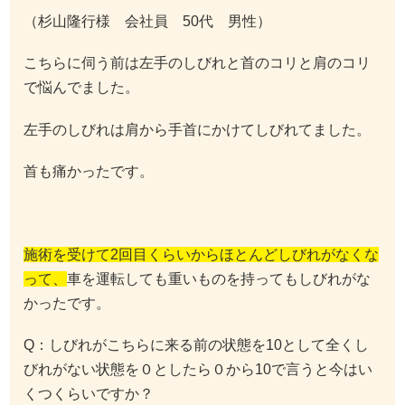
（杉山隆行様 会社員 50代 男性）
こちらに伺う前は左手のしびれと首のコリと肩のコリ
で悩んでました。
左手のしびれは肩から手首にかけてしびれてました。
首も痛かったです。
施術を受けて2回目くらいからほとんどしびれがなくな
って、
車を運転しても重いものを持ってもしびれがな
かったです。
Q：しびれがこちらに来る前の状態を10として全くし
びれがない状態を０としたら０から10で言うと今はい
くつくらいですか？