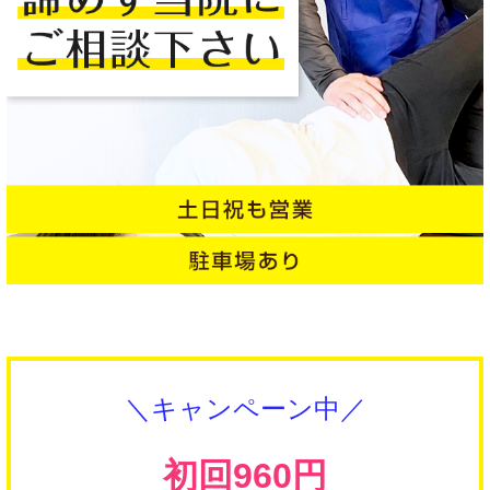
＼キャンペーン中／
初回960円