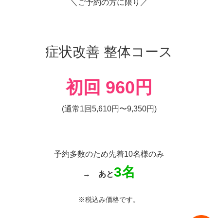
＼ご予約の方に限り／
症状改善 整体コース
初回 960円
(通常1回5,610円〜9,350円)
予約多数のため先着10名様のみ
3名
→
あと
※税込み価格です。