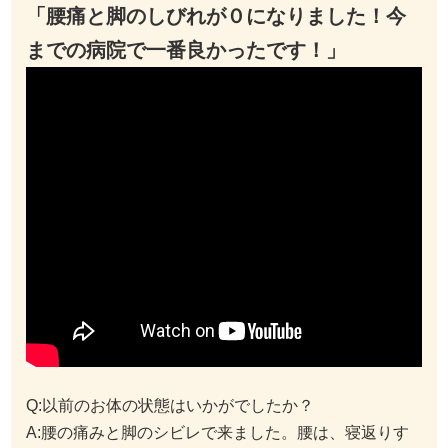
「腰痛と脚のしびれが０になりました！今
までの病院で一番良かったです！」
Q:以前のお体の状態はいかがでしたか？
A:腰の痛みと脚のシビレで来ました。腰は、寝返りす