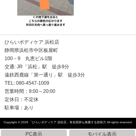
ひらいボディケア 浜松店
静岡県浜松市中区板屋町
100－9 丸恵ビル1階
交通: JR「浜松」駅 徒歩9分
遠鉄西鹿線「第一通り」駅 徒歩3分
TEL: 080-4547-1009
営業時間：9:00～20:00
定休日：不定休
駐車場：あり
Copyright © 2026
「ひらいボディケア 浜松店」有名医師も推薦する技術力
All rights reserved.
PC表示
モバイル表示