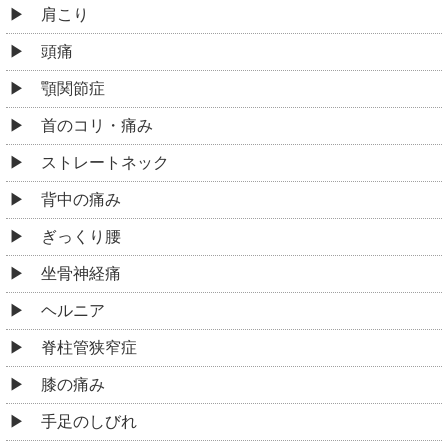
肩こり
頭痛
顎関節症
首のコリ・痛み
ストレートネック
背中の痛み
ぎっくり腰
坐骨神経痛
ヘルニア
脊柱管狭窄症
膝の痛み
手足のしびれ